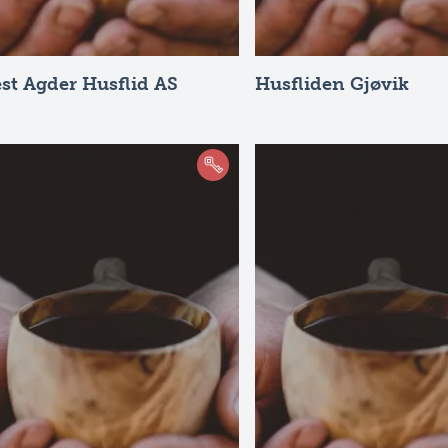
st Agder Husflid AS
Husfliden Gjøvik