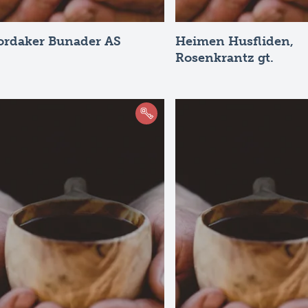
ordaker Bunader AS
Heimen Husfliden,
Rosenkrantz gt.