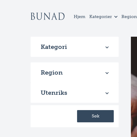
Hjem
Kategorier
Region
Kategori
Region
Utenriks
Søk