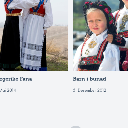
rgerike Fana
Barn i bunad
 Mai 2014
5. Desember 2012