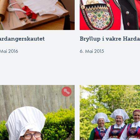
ardangerskautet
Bryllup i vakre Hard
 Mai 2016
6. Mai 2015