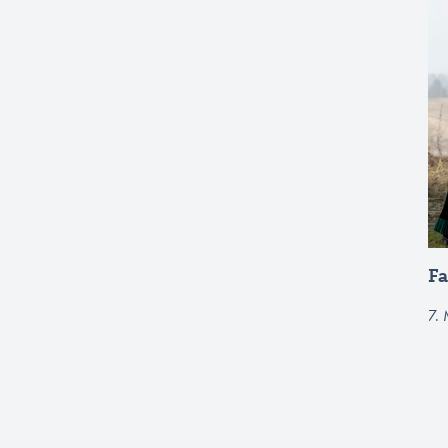
Fa
7.