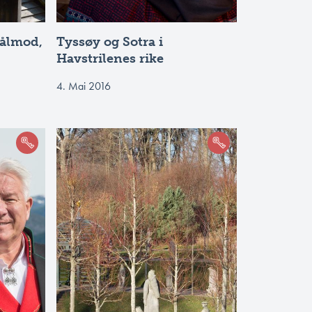
ålmod,
Tyssøy og Sotra i
Havstrilenes rike
4. Mai 2016