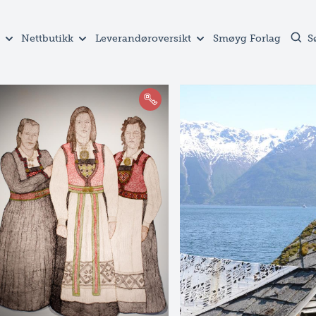
Nettbutikk
Leverandøroversikt
Smøyg Forlag
S