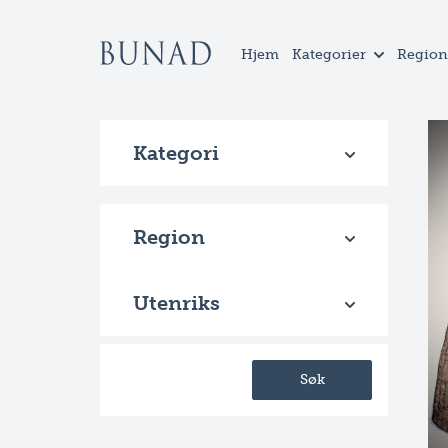
Hjem
Kategorier
Region
Kategori
Region
Utenriks
Søk