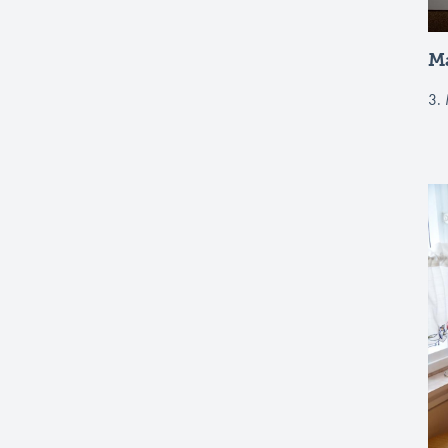
Ma
3.