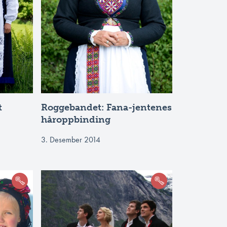
t
Roggebandet: Fana-jentenes
håroppbinding
3. Desember 2014