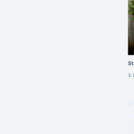
St
3.