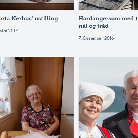
rta Nerhus' ustilling
Hardangersøm med t
nål og tråd
 Mai 2017
7. Desember 2016