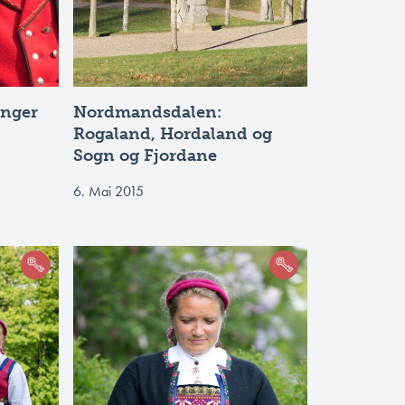
anger
Nordmandsdalen:
Rogaland, Hordaland og
Sogn og Fjordane
6. Mai 2015