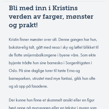
Bli med inn i Kristins
verden av farger, mønster
og prakt!
Kristin finner mønster over alt. Denne gangen har hun,
bokstavelig talt, gått med nesa i sky og løftet blikket til
de flotte smijernsbalkongene i byene våre. Som ekte
byjente trådte hun sine barnesko i Sorgenfrigaten i
Oslo. På sine daglige turer til tante Erna og
barneparken, utrustet med mye fantasi, gikk hun ofte
og så opp på fasadene.
Der kunne hun finne et skummelt ansikt eller en figur
høyt oppe på murveggen eller en tekstur i muren som