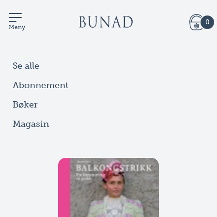
0
Meny
Se alle
Abonnement
Bøker
Magasin