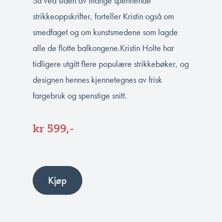
Så ved siden av mange spennende
strikkeoppskrifter, forteller Kristin også om
smedfaget og om kunstsmedene som lagde
alle de flotte balkongene.
Kristin Holte har
tidligere utgitt flere populære strikkebøker, og
designen hennes kjennetegnes av frisk
fargebruk og spenstige snitt.
kr 599,-
Kjøp