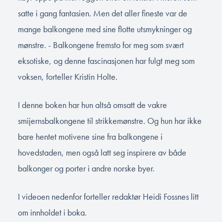
satte i gang fantasien. Men det aller fineste var de
mange balkongene med sine flotte utsmykninger og
mønstre.
- Balkongene fremsto for meg som svært
eksotiske, og denne fascinasjonen har fulgt meg som
voksen, forteller Kristin Holte.
I denne boken har hun altså omsatt de vakre
smijernsbalkongene til strikkemønstre. Og hun har ikke
bare hentet motivene sine fra balkongene i
hovedstaden, men også latt seg inspirere av både
balkonger og porter i andre norske byer.
I videoen nedenfor forteller redaktør Heidi Fossnes litt
om innholdet i boka.