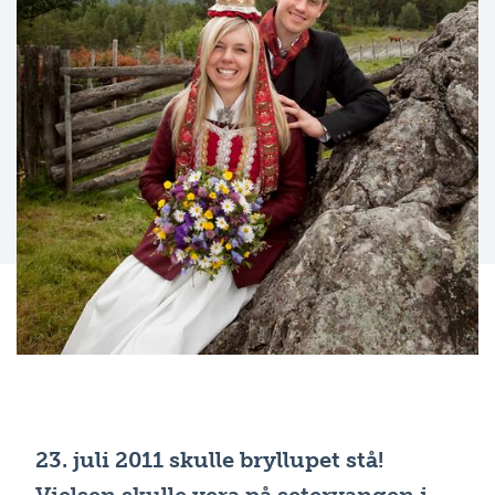
23. juli 2011 skulle bryllupet stå!