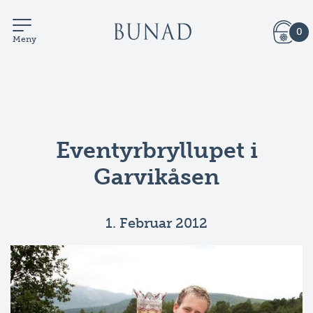
0
Meny
Eventyrbryllupet i
Garvikåsen
1. Februar 2012