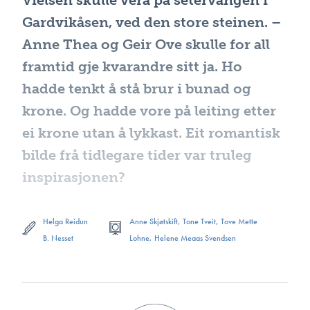
Vielsen skulle vera på setervangen i
Gardvikåsen, ved den store steinen. –
Anne Thea og Geir Ove skulle for all
framtid gje kvarandre sitt ja. Ho
hadde tenkt å stå brur i bunad og
krone. Og hadde vore på leiting etter
ei krone utan å lykkast. Eit romantisk
bilde frå tidlegare tider var truleg
inspirasjonen?
Helga Reidun
Anne Skjøtskift, Tone Tveit, Tove Mette
B. Nesset
Lohne, Helene Meaas Svendsen