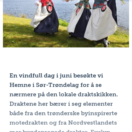
En vindfull dag i juni besøkte vi
Hemne i Sør-Trøndelag for å se
nærmere på den lokale draktskikken.
Draktene her bærer i seg elementer
både fra den trønderske byinspirerte
motedrakten og fra Nordvestlandets
mer bygdepregede drakter. Evelyn