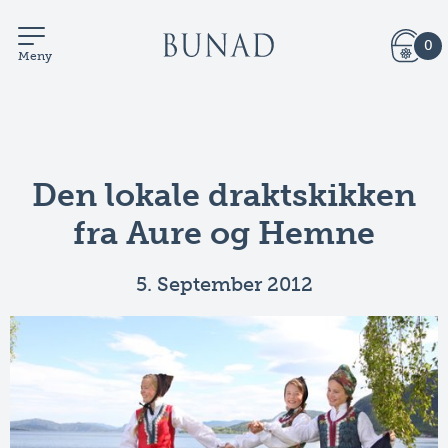
0
Meny
Den lokale draktskikken
fra Aure og Hemne
5. September 2012