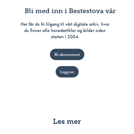
Bli med inn i Bestestova vår
Her får du fri tilgang til vårt digitale arkiv, hvor
du finner alle hovedartikler og bilder siden
starten i 2004.
Bli abonnement
Logg inn
Les mer