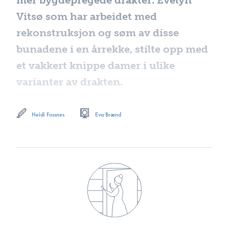
Vitsø som har arbeidet med
rekonstruksjon og søm av disse
bunadene i en årrekke, stilte opp med
et vakkert knippe damer i ulike
varianter av drakten.
Heidi Fossnes
Eva Brænd