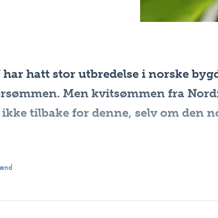
 har hatt stor utbredelse i norske byg
ersømmen. Men kvitsømmen fra Nordm
kke tilbake for denne, selv om den n
rænd