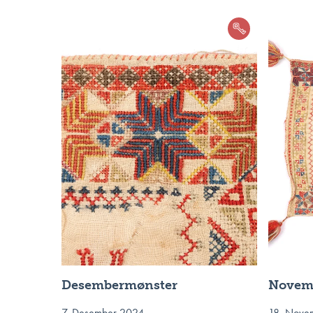
Desembermønster
Novem
7. Desember 2024
18. Nove