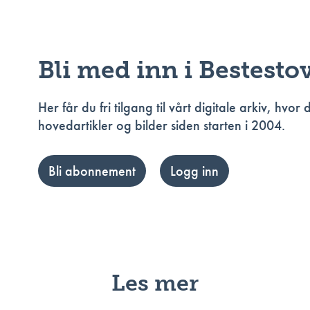
Bli med inn i Bestesto
Her får du fri tilgang til vårt digitale arkiv, hvor 
hovedartikler og bilder siden starten i 2004.
Bli abonnement
Logg inn
Les mer