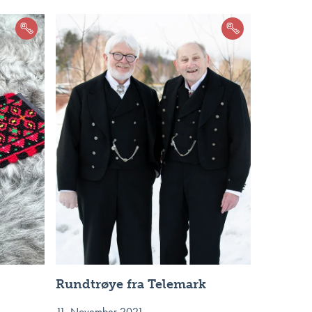
Rundtrøye fra Telemark
11. November 2021