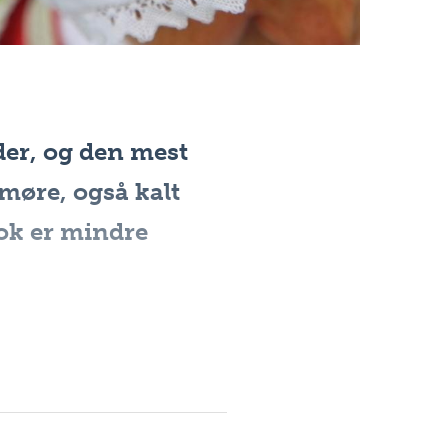
der, og den mest
øre, også kalt
ok er mindre