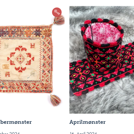
bermønster
Aprilmønster
mber 2024
16. April 2024