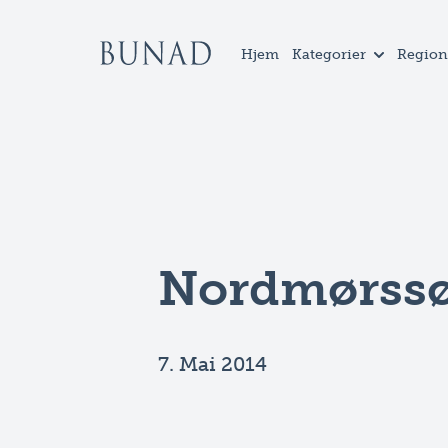
Hjem
Kategorier
Region
Nordmørss
7. Mai 2014