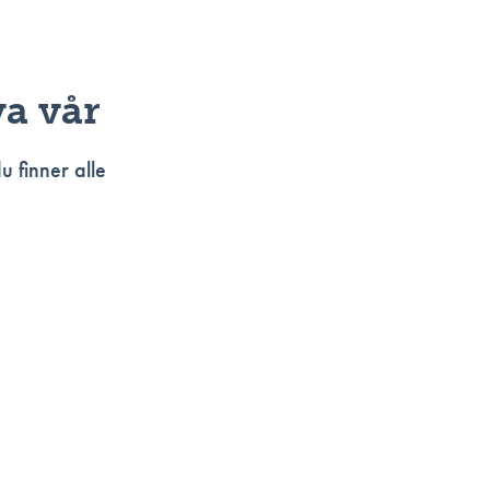
va vår
du finner alle