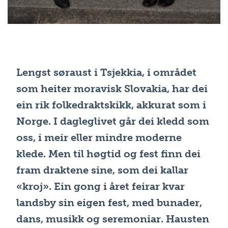
Lengst søraust i Tsjekkia, i området
som heiter moravisk Slovakia, har dei
ein rik folkedraktskikk, akkurat som i
Norge. I dagleglivet går dei kledd som
oss, i meir eller mindre moderne
klede. Men til høgtid og fest finn dei
fram draktene sine, som dei kallar
«kroj». Ein gong i året feirar kvar
landsby sin eigen fest, med bunader,
dans, musikk og seremoniar. Hausten