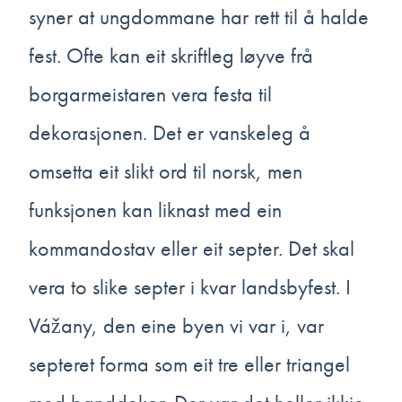
syner at ungdommane har rett til å halde
fest. Ofte kan eit skriftleg løyve frå
borgarmeistaren vera festa til
dekorasjonen. Det er vanskeleg å
omsetta eit slikt ord til norsk, men
funksjonen kan liknast med ein
kommandostav eller eit septer. Det skal
vera to slike septer i kvar landsbyfest. I
Vážany, den eine byen vi var i, var
septeret forma som eit tre eller triangel