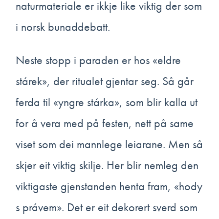
naturmateriale er ikkje like viktig der som
i norsk bunaddebatt.
Neste stopp i paraden er hos «eldre
stárek», der ritualet gjentar seg. Så går
ferda til «yngre stárka», som blir kalla ut
for å vera med på festen, nett på same
viset som dei mannlege leiarane. Men så
skjer eit viktig skilje. Her blir nemleg den
viktigaste gjenstanden henta fram, «hody
s právem». Det er eit dekorert sverd som