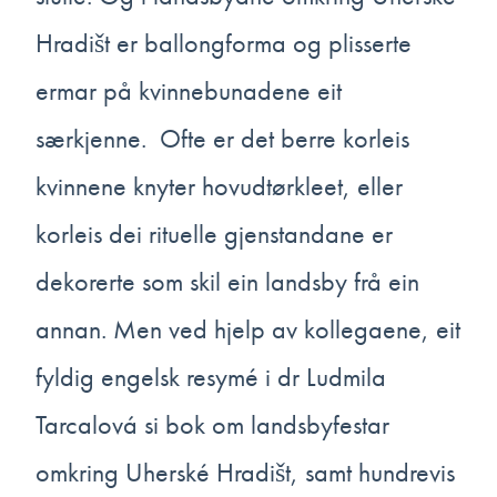
Hradišt er ballongforma og plisserte
ermar på kvinnebunadene eit
særkjenne. Ofte er det berre korleis
kvinnene knyter hovudtørkleet, eller
korleis dei rituelle gjenstandane er
dekorerte som skil ein landsby frå ein
annan. Men ved hjelp av kollegaene, eit
fyldig engelsk resymé i dr Ludmila
Tarcalová si bok om landsbyfestar
omkring Uherské Hradišt, samt hundrevis