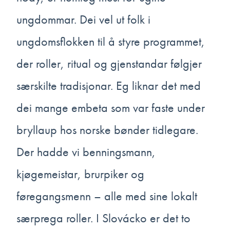
ungdommar. Dei vel ut folk i
ungdomsflokken til å styre programmet,
der roller, ritual og gjenstandar følgjer
særskilte tradisjonar. Eg liknar det med
dei mange embeta som var faste under
bryllaup hos norske bønder tidlegare.
Der hadde vi benningsmann,
kjøgemeistar, brurpiker og
føregangsmenn – alle med sine lokalt
særprega roller. I Slovácko er det to