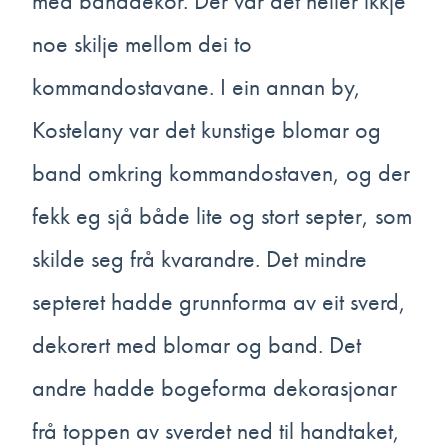
med banddekor. Der var det heller ikkje
noe skilje mellom dei to
kommandostavane. I ein annan by,
Kostelany var det kunstige blomar og
band omkring kommandostaven, og der
fekk eg sjå både lite og stort septer, som
skilde seg frå kvarandre. Det mindre
septeret hadde grunnforma av eit sverd,
dekorert med blomar og band. Det
andre hadde bogeforma dekorasjonar
frå toppen av sverdet ned til handtaket,