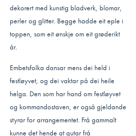
dekorert med kunstig bladverk, blomar,
perler og glitter. Begge hadde eit eple i
toppen, som eit ønskje om eit grøderikt
år.
Embetsfolka dansar mens dei held i
festløyvet, og dei vaktar på dei heile
helga. Den som har hand om festløyvet
og kommandostaven, er også gjeldande
styrar for arrangementet. Frå gammalt
kunne det hende at gutar frå