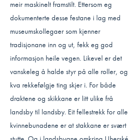
meir maskinelt framstilt. Ettersom eg
dokumenterte desse festane i lag med
museumskollegaer som kjenner
tradisjonane inn og ut, fekk eg god
informasjon heile vegen. Likevel er det
vanskeleg å halde styr på alle roller, og
kva rekkefølgje ting skjer i. For både
draktene og skikkane er litt ulike frå
landsby til landsby. Eit fellestrekk for alle
kvinnebunadene er at stakkane er svært
stutte. Og i landsbyane omkring Uherské