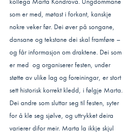
kollega Marta Kondrová. Ungdommane
som er med, møtast i forkant, kanskje
nokre veker før. Dei øver på songane,
dansane og tekstane dei skal framføre –
og får informasjon om draktene. Dei som
er med og organiserer festen, under
støtte av ulike lag og foreiningar, er stort
sett historisk korrekt kledd, i følgje Marta.
Dei andre som sluttar seg til festen, syter
for å kle seg sjølve, og uttrykket deira
varierer difor meir. Marta la ikkje skjul