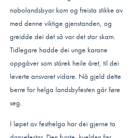
nabolandsbyar kom og freista stikke av
med denne viktige gjenstanden, og
greidde dei det så var det stor skam.
Tidlegare hadde dei unge karane
oppgåver som stárek heile året, til dei
leverte ansvaret vidare. Nå gjeld dette
berre for helga landsbyfesten går føre
seg.
I løpet av festhelga har dei gjerne to
dansefestar. Den fyrste, kvelden før