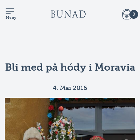
0
Meny
Bli med på hódy i Moravia
4. Mai 2016