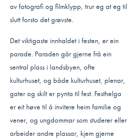
av fotografi og filmklypp, trur eg at eg til
slutt forsto det grøvste.
Det viktigaste innhaldet i festen, er ein
parade. Paraden går gjerne frå ein
sentral plass i landsbyen, ofte
kulturhuset, og både kulturhuset, plenar,
gater og skilt er pynta til fest. Festhelga
er eit høve til å invitere heim familie og
vener, og ungdommar som studerer eller
arbeider andre plassar, kjem gjerne