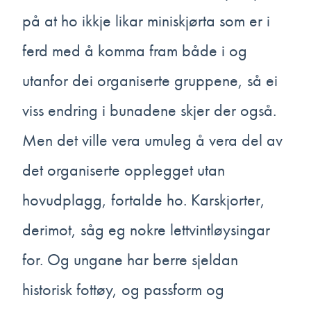
på at ho ikkje likar miniskjørta som er i
ferd med å komma fram både i og
utanfor dei organiserte gruppene, så ei
viss endring i bunadene skjer der også.
Men det ville vera umuleg å vera del av
det organiserte opplegget utan
hovudplagg, fortalde ho. Karskjorter,
derimot, såg eg nokre lettvintløysingar
for. Og ungane har berre sjeldan
historisk fottøy, og passform og