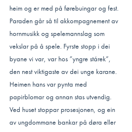
heim og er med på førebuingar og fest.
Paraden går så til akkompagnement av
hornmusikk og spelemannslag som
vekslar på å spele. Fyrste stopp i dei
byane vi var, var hos ”yngre stárek”,
den nest viktigaste av dei unge karane.
Heimen hans var pynta med
papirblomar og annan stas utvendig.
Ved huset stoppar prosesjonen, og ein
av ungdommane bankar på døra eller