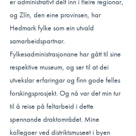
er administrativt delt inn i fleire regionar,
og Zlín, den eine provinsen, har
Hedmark fylke som ein utvald
samarbeidspartnar.
Fylkesadministrasjonane har gått til sine
respektive museum, og ser til at dei
utvekslar erfaringar og finn gode felles
forskingsprosjekt. Og nå var det min tur
til å reise på feltarbeid i dette
spennande draktområdet. Mine
kollegaer ved distriktsmuseet i byen