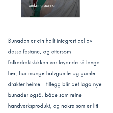
omkring panna.
Bunaden er ein heilt integrert del av
desse festane, og ettersom
folkedraktskikken var levande så lenge
her, har mange halvgamle og gamle
drakter heime. I tillegg blir det laga nye
bunader også, både som reine
handverksprodukt, og nokre som er litt