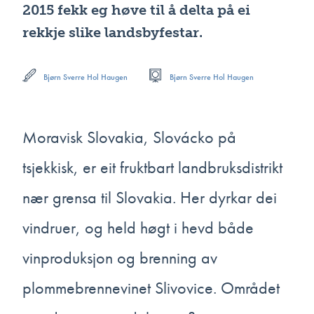
2015 fekk eg høve til å delta på ei
rekkje slike landsbyfestar.
Bjørn Sverre Hol Haugen
Bjørn Sverre Hol Haugen
Moravisk Slovakia, Slovácko på
tsjekkisk, er eit fruktbart landbruksdistrikt
nær grensa til Slovakia. Her dyrkar dei
vindruer, og held høgt i hevd både
vinproduksjon og brenning av
plommebrennevinet Slivovice. Området