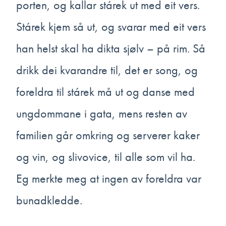
porten, og kallar stárek ut med eit vers.
Stárek kjem så ut, og svarar med eit vers
han helst skal ha dikta sjølv – på rim. Så
drikk dei kvarandre til, det er song, og
foreldra til stárek må ut og danse med
ungdommane i gata, mens resten av
familien går omkring og serverer kaker
og vin, og slivovice, til alle som vil ha.
Eg merkte meg at ingen av foreldra var
bunadkledde.