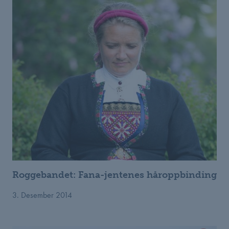
Roggebandet: Fana-jentenes håroppbinding
3. Desember 2014