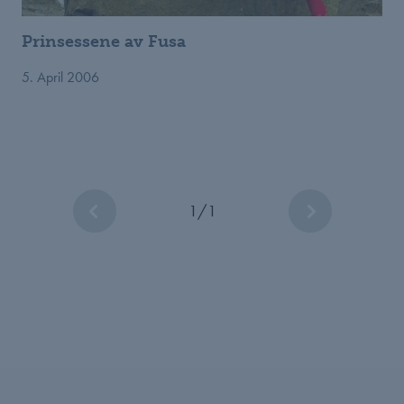
Prinsessene av Fusa
5. April 2006
1
/
1