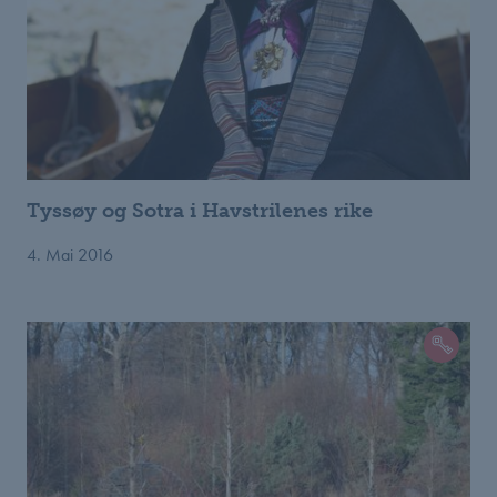
Tyssøy og Sotra i Havstrilenes rike
4. Mai 2016