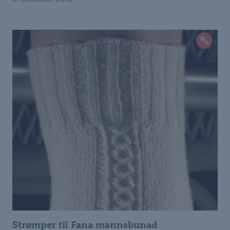
Strømper til Fana mannsbunad