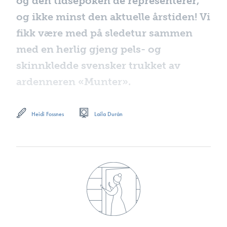
og den tidsepoken de representerer,
og ikke minst den aktuelle årstiden! Vi
fikk være med på sledetur sammen
med en herlig gjeng pels- og
skinnkledde svensker trukket av
ardenneren «Munter».
Heidi Fossnes
Laila Durán