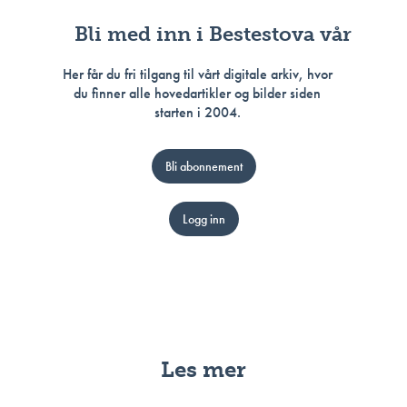
Bli med inn i Bestestova vår
Her får du fri tilgang til vårt digitale arkiv, hvor
du finner alle hovedartikler og bilder siden
starten i 2004.
Bli abonnement
Logg inn
Les mer