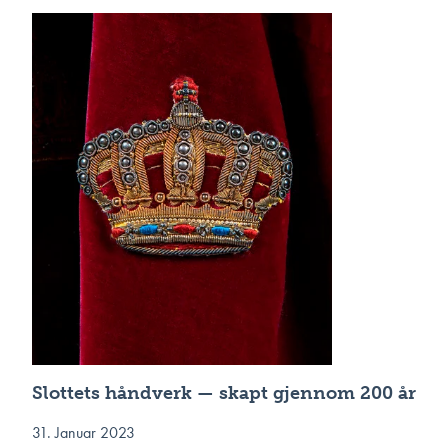
Slottets håndverk — skapt gjennom 200 år
31. Januar 2023