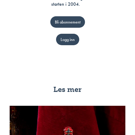
starten i 2004.
Bli abonnement
Logg inn
Les mer