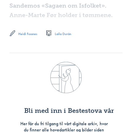
Sandemos «Sagaen om Isfolket».
Anne-Marte Før holder i tømmene.
Heidi Fossnes
Laila Durán
Bli med inn i Bestestova vår
Her får du fri tilgang til vårt digitale arkiv, hvor
du finner alle hovedartikler og bilder siden