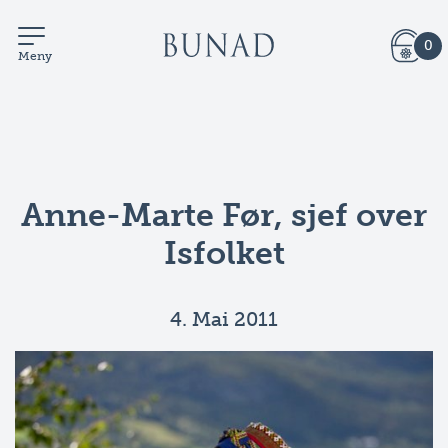
0
Meny
Anne-Marte Før, sjef over
Isfolket
4. Mai 2011