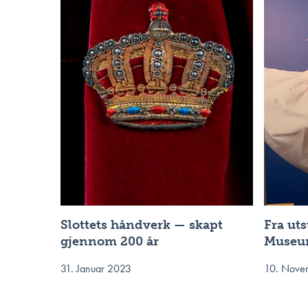
Slottets håndverk — skapt
Fra ut
gjennom 200 år
Museu
31. Januar 2023
10. Nove