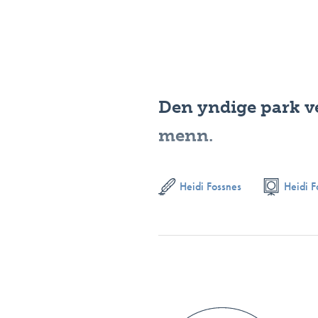
Den yndige park ve
menn.
Heidi Fossnes
Heidi F