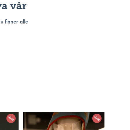
va vår
du finner alle