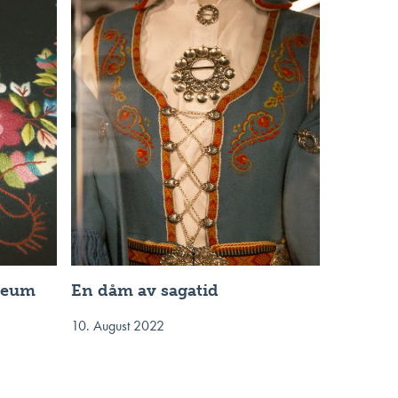
seum
En dåm av sagatid
10. August 2022