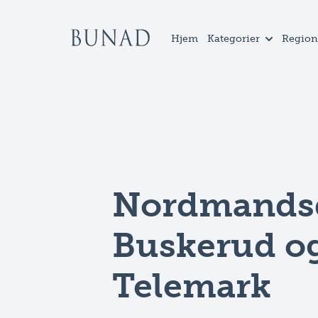
Hjem
Kategorier
Region
Nordmandsd
Buskerud o
Telemark