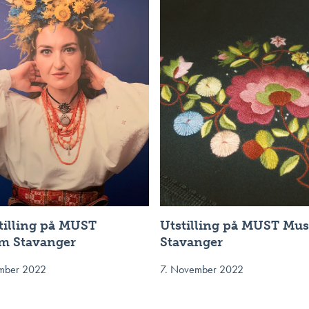
stilling på MUST
Utstilling på MUST Mu
m Stavanger
Stavanger
mber 2022
7. November 2022