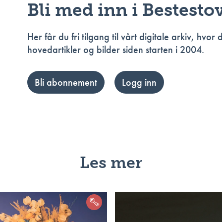
Bli med inn i Bestesto
Her får du fri tilgang til vårt digitale arkiv, hvor 
hovedartikler og bilder siden starten i 2004.
Bli abonnement
Logg inn
Les mer