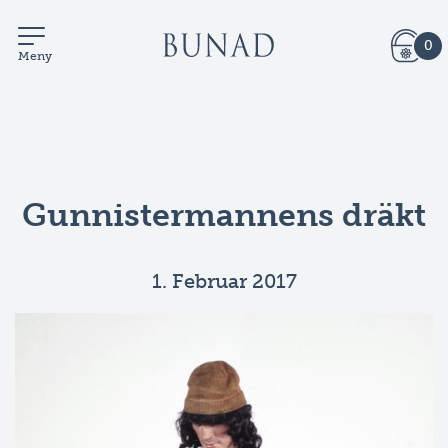
0
Meny
Gunnistermannens dräkt
1. Februar 2017