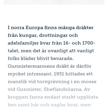
I norra Europa finns många dräkter
från kungar, drottningar och
adelsfamiljer kvar från 16- och 1700-
talet, men det är ovanligt att vanligt
folks kläder blivit bevarade.
Gunnistermannens dräkt är därför
mycket intressant. 1951 hittades ett
manslik vid torvgrävning i en mosse
vid Gunnister, Shetlandsöarna. Av
kroppen fanns endast starkt upplösta
ben samt hår och naglar kvar, men