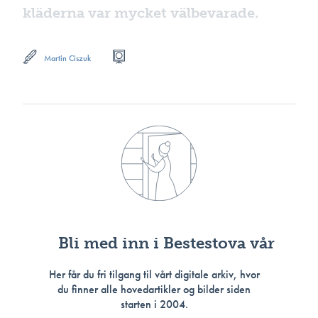
kläderna var mycket välbevarade.
Martin Ciszuk
Bli med inn i Bestestova vår
Her får du fri tilgang til vårt digitale arkiv, hvor
du finner alle hovedartikler og bilder siden
starten i 2004.