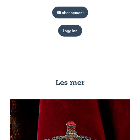
Bli abonnement
Logg inn
Les mer