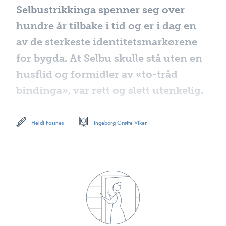
Selbustrikkinga spenner seg over
hundre år tilbake i tid og er i dag en
av de sterkeste identitetsmarkørene
for bygda. At Selbu skulle stå uten en
husflid og formidler av «to-tråd
bindinga», var rett og slett utenkelig.
Heidi Fossnes
Ingeborg Grøtte Viken