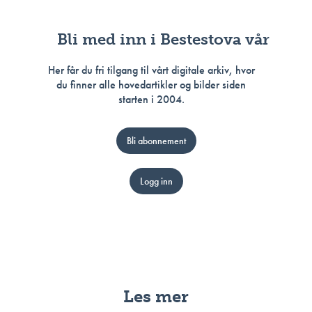
Bli med inn i Bestestova vår
Her får du fri tilgang til vårt digitale arkiv, hvor
du finner alle hovedartikler og bilder siden
starten i 2004.
Bli abonnement
Logg inn
Les mer