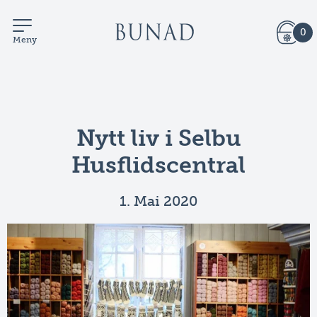
0
Meny
Nytt liv i Selbu
Husflidscentral
1. Mai 2020