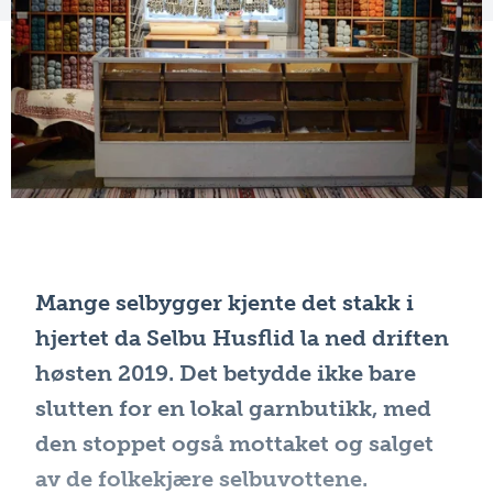
Mange selbygger kjente det stakk i
hjertet da Selbu Husflid la ned driften
høsten 2019. Det betydde ikke bare
slutten for en lokal garnbutikk, med
den stoppet også mottaket og salget
av de folkekjære selbuvottene.