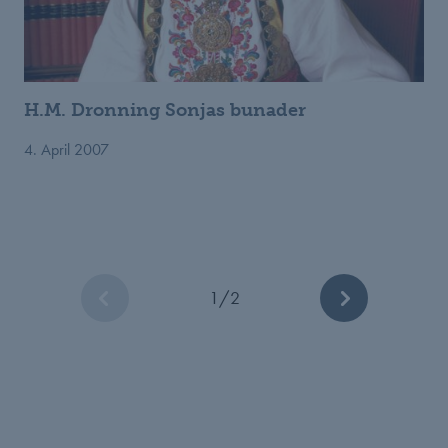
H.M. Dronning Sonjas bunader
4. April 2007
1
/
2