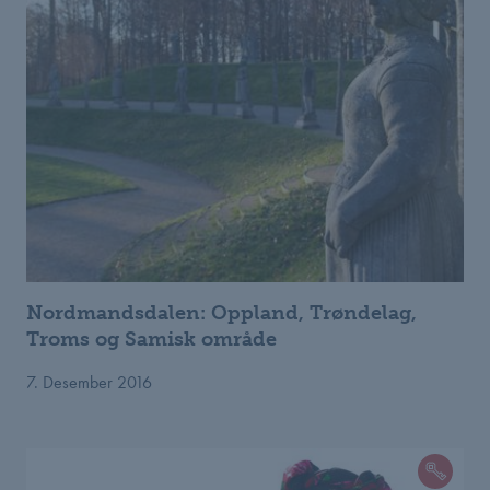
Nordmandsdalen: Oppland, Trøndelag,
Troms og Samisk område
7. Desember 2016