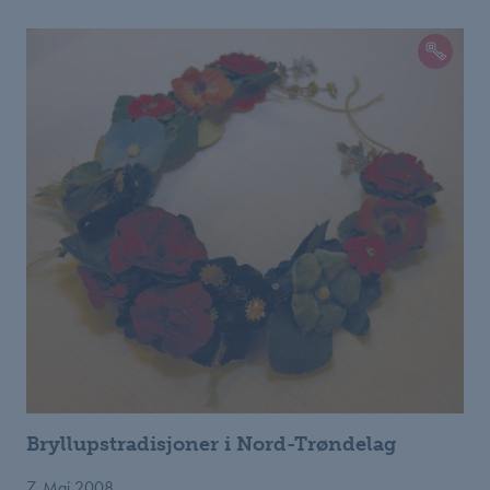
Bryllupstradisjoner i Nord-Trøndelag
7. Mai 2008